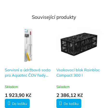
Související produkty
Servisní a údržbová sada
Vsakovací blok Rainbloc
pro Aquatec ČOV řady
Compact 300 l
AT
Skladem
Skladem
1 923,90 Kč
2 386,12 Kč
Do košíku
Do košíku