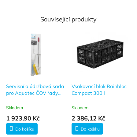
Související produkty
Servisní a údržbová sada
Vsakovací blok Rainbloc
pro Aquatec ČOV řady
Compact 300 l
AT
Skladem
Skladem
1 923,90 Kč
2 386,12 Kč
Do košíku
Do košíku