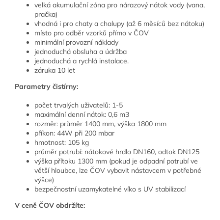
velká akumulační zóna pro nárazový nátok vody (vana,
pračka)
vhodná i pro chaty a chalupy (až 6 měsíců bez nátoku)
místo pro odběr vzorků přímo v ČOV
minimální provozní náklady
jednoduchá obsluha a údržba
jednoduchá a rychlá instalace.
záruka 10 let
Parametry čistírny:
počet trvalých uživatelů: 1-5
maximální denní nátok: 0,6 m3
rozměr: průměr 1400 mm, výška 1800 mm
příkon: 44W při 200 mbar
hmotnost: 105 kg
průměr potrubí: nátokové hrdlo DN160, odtok DN125
výška přítoku 1300 mm (pokud je odpadní potrubí ve
větší hloubce, lze ČOV vybavit nástavcem v potřebné
výšce)
bezpečnostní uzamykatelné víko s UV stabilizací
V ceně ČOV obdržíte: