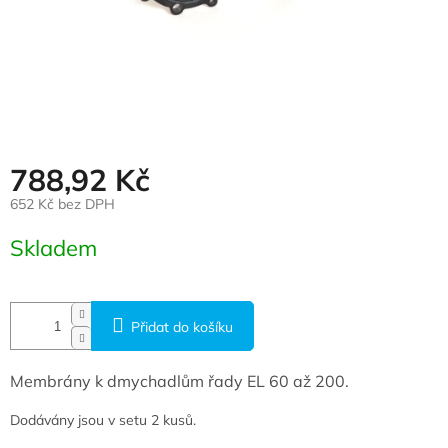
788,92 Kč
652 Kč bez DPH
Měrná cena:
Skladem
Přidat do košíku
Membrány k dmychadlům řady EL 60 až 200.
Dodávány jsou v setu 2 kusů.