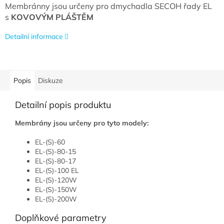
Membránny jsou určeny pro dmychadla SECOH řady EL
s
KOVOVÝM PLÁŠTĚM
Detailní informace
Popis
Diskuze
Detailní popis produktu
Membrány jsou určeny pro tyto modely:
EL-(S)-60
EL-(S)-80-15
EL-(S)-80-17
EL-(S)-100 EL
EL-(S)-120W
EL-(S)-150W
EL-(S)-200W
Doplňkové parametry