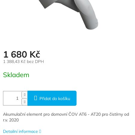
1 680 Kč
1 388,43 Kč bez DPH
Měrná cena:
Skladem
Přidat do košíku
Akumulační element pro domovní ČOV AT6 - AT20 pro čistírny od
r.v. 2020
Detailní informace