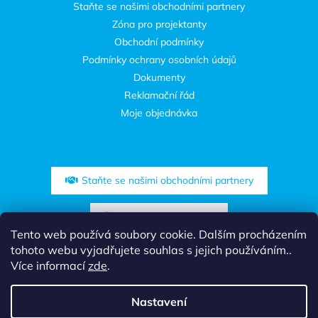
Staňte se našimi obchodními partnery
Zóna pro projektanty
Obchodní podmínky
Podmínky ochrany osobních údajů
Dokumenty
Reklamační řád
Moje objednávka
Staňte se našimi obchodními partnery
Zóna pro projektanty
Tento web používá soubory cookie. Dalším procházením
tohoto webu vyjadřujete souhlas s jejich používáním..
Více informací
zde
.
Nastavení
Vytvořil Shoptet