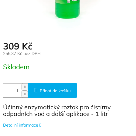
309 Kč
255,37 Kč bez DPH
Měrná cena:
Skladem
Přidat do košíku
Účinný enzymatický roztok pro čistírny
odpadních vod a další aplikace - 1 litr
Detailní informace