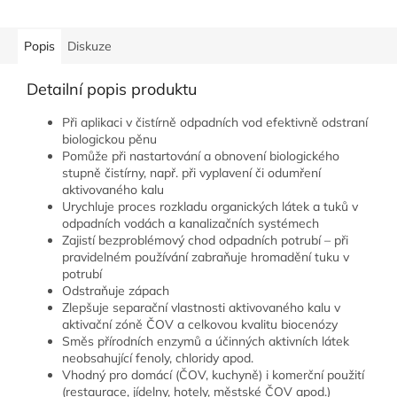
Popis
Diskuze
Detailní popis produktu
Při aplikaci v čistírně odpadních vod efektivně odstraní
biologickou pěnu
Pomůže při nastartování a obnovení biologického
stupně čistírny, např. při vyplavení či odumření
aktivovaného kalu
Urychluje proces rozkladu organických látek a tuků v
odpadních vodách a kanalizačních systémech
Zajistí bezproblémový chod odpadních potrubí – při
pravidelném používání zabraňuje hromadění tuku v
potrubí
Odstraňuje zápach
Zlepšuje separační vlastnosti aktivovaného kalu v
aktivační zóně ČOV a celkovou kvalitu biocenózy
Směs přírodních enzymů a účinných aktivních látek
neobsahující fenoly, chloridy apod.
Vhodný pro domácí (ČOV, kuchyně) i komerční použití
(restaurace, jídelny, hotely, městské ČOV apod.)