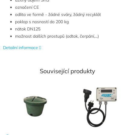
označení CE
odlita ve formě - žádné sváry, žádný recyklát
poklop s nosností do 200 kg
nátok DN125
možnost dalších prostupů (odtok, čerpání,...)
Detailní informace
Související produkty